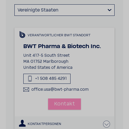
Vereinigte Staaten
VERANTWORTLICHER BWT STANDORT
BWT Pharma & Biotech Inc.
Unit 417-5 South Street
MA 01752 Marlborough
United States of America
+1 508 485 4291
office.usa@bwt-pharma.com
Kontakt
KONTAKTPERSONEN